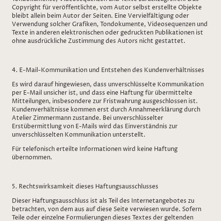
Copyright für veröffentlichte, vom Autor selbst erstellte Objekte
bleibt allein beim Autor der Seiten. Eine Vervielfältigung oder
Verwendung solcher Grafiken, Tondokumente, Videosequenzen und
Texte in anderen elektronischen oder gedruckten Publikationen ist
ohne ausdrückliche Zustimmung des Autors nicht gestattet.
4. E-Mail-Kommunikation und Entstehen des Kundenverhältnisses
Es wird darauf hingewiesen, dass unverschlüsselte Kommunikation
per E-Mail unsicher ist, und dass eine Haftung für übermittelte
Mitteilungen, insbesondere zur Fristwahrung ausgeschlossen ist.
Kundenverhältnisse kommen erst durch Annahmeerklärung durch
Atelier Zimmermann zustande. Bei unverschlüsselter
Erstübermittlung von E-Mails wird das Einverständnis zur
unverschlüsselten Kommunikation unterstellt.
Für telefonisch erteilte Informationen wird keine Haftung
übernommen.
5. Rechtswirksamkeit dieses Haftungsausschlusses
Dieser Haftungsausschluss ist als Teil des Internetangebotes zu
betrachten, von dem aus auf diese Seite verwiesen wurde. Sofern
Teile oder einzelne Formulierungen dieses Textes der geltenden