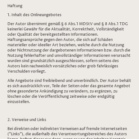
Haftung
1. Inhalt des Onlineangebotes
Der Autor übernimmt gemäß § 6 Abs.1 MDStV und § 8 Abs.1 TDG
keinerlei Gewähr für die Aktualität, Korrektheit, Vollständigkeit
oder Qualität der bereitgestellten Informationen.
Haftungsansprüche gegen den Autor, die sich auf Schäden
materieller oder ideeller Art beziehen, welche durch die Nutzung
oder Nichtnutzung der dargebotenen Informationen bzw. durch die
Nutzung fehlerhafter und unvollständiger Informationen verursacht
wurden sind grundsätzlich ausgeschlossen, sofern seitens des
Autors kein nachweislich vorsätzliches oder grob fahrlässiges
Verschulden vorliegt.
Alle Angebote sind freibleibend und unverbindlich. Der Autor behält
es sich ausdrücklich vor, Teile der Seiten oder das gesamte Angebot
ohne gesonderte Ankündigung zu verändern, zu ergänzen, zu
löschen oder die Veröffentlichung zeitweise oder endgültig
einzustellen.
2. Verweise und Links
Bei direkten oder indirekten Verweisen auf fremde Internetseiten
("Links"), die außerhalb des Verantwortungsbereiches des Autors