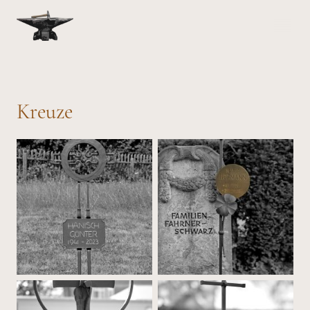
Kreuze