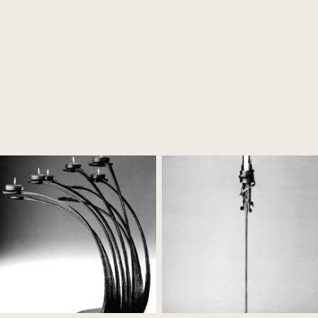
Schmiede
Arbeiten
Auftragsabwickl