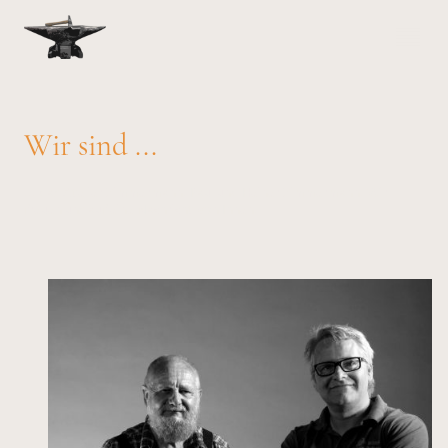
Wir sind ...
... das Atelier Zimmermann. Paul und Heiner Zimmermann. Wir
freuen uns auf eine Nachricht von Ihnen.