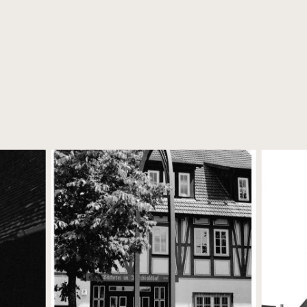
Schmiede
Arbeiten
Auftragsabwickl